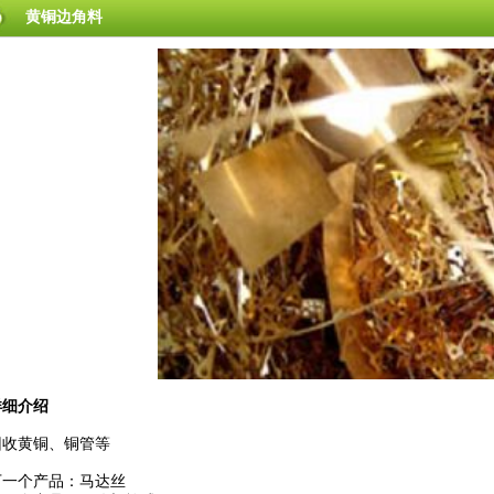
黄铜边角料
详细介绍
回收黄铜、铜管等
下一个产品：
马达丝