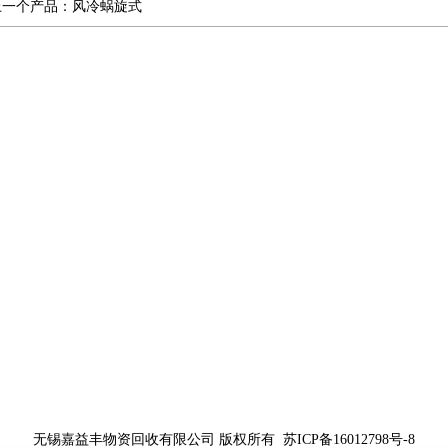
上一个产品：
风冷蜗旋式
无锡嘉益丰物资回收有限公司 版权所有
苏ICP备16012798号-8