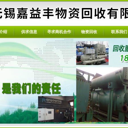
介绍
供求信息
寻求商机合作
物资回收
联系我们