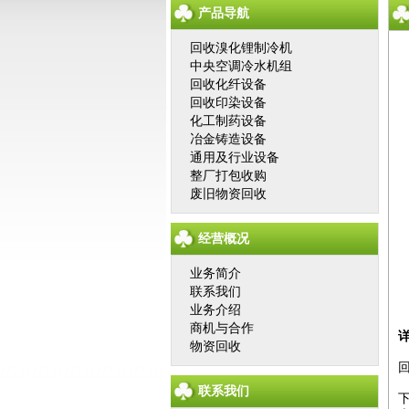
产品导航
回收溴化锂制冷机
中央空调冷水机组
回收化纤设备
回收印染设备
化工制药设备
冶金铸造设备
通用及行业设备
整厂打包收购
废旧物资回收
经营概况
业务简介
联系我们
业务介绍
商机与合作
物资回收
联系我们